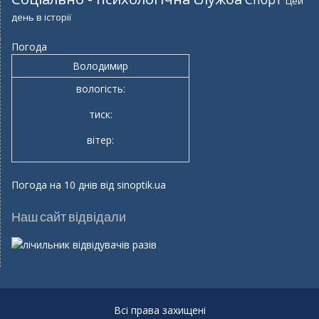
Цей
день в історії
Погода
Володимир
вологість:
тиск:
вітер:
Погода на 10 днів від
sinoptik.ua
Наш сайт відвідали
разів
Всі права захищені