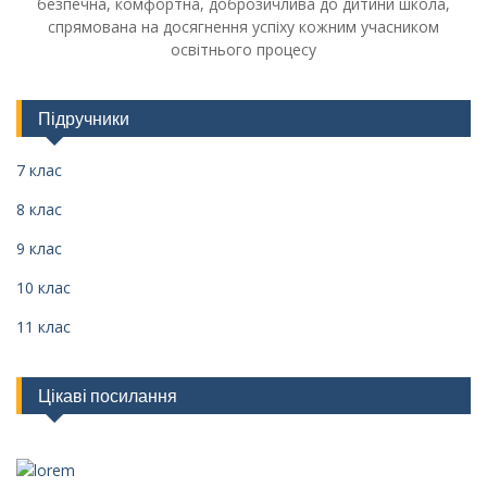
безпечна, комфортна, доброзичлива до дитини школа,
спрямована на досягнення успіху кожним учасником
освітнього процесу
Підручники
7 клас
8 клас
9 клас
10 клас
11 клас
Цікаві посилання