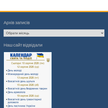
Архів записів
Архів
записів
Наш сайт відвідали