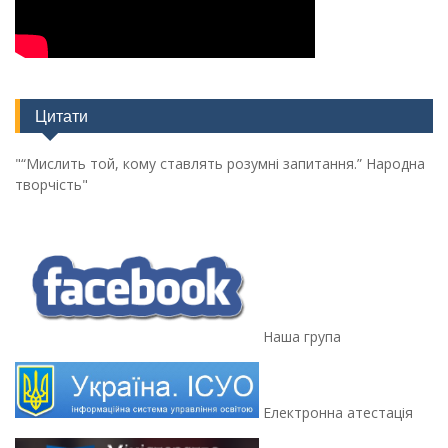
Цитати
"“Мислить той, кому ставлять розумні запитання.” Народна
творчість"
Наша група
Електронна атестація