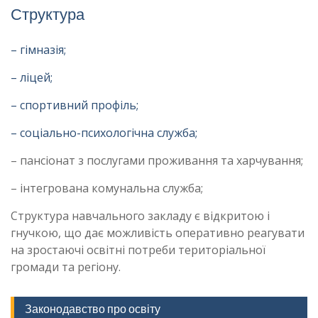
Структура
– гімназія;
– ліцей;
– спортивний профіль;
– соціально-психологічна служба;
– пансіонат з послугами проживання та харчування;
– інтегрована комунальна служба;
Структура навчального закладу є відкритою і
гнучкою, що дає можливість оперативно реагувати
на зростаючі освітні потреби територіальної
громади та регіону.
Законодавство про освіту