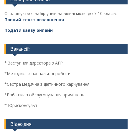
Оголошується набір учнів на вільні місця до 7-10 класів.
Повний текст оголошення
Подати заяву онлайн
Вакансії:
* Заступник директора з АГР
*Методист з навчальної роботи
*Сестра медична з дієтичного харчування
*Робітник з обслуговування приміщень
* Юрисконсульт
Відео дня