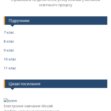
освітнього процесу
Підручники
7 клас
8 клас
9 клас
10 клас
11 клас
Цікаві посилання
Електронне навчання Mozaik