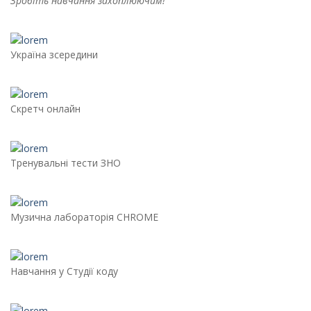
Зробіть навчання захоплюючим!
Україна зсередини
Скретч онлайн
Тренувальні тести ЗНО
Музична лабораторія CHROME
Навчання у Студії коду