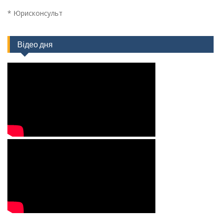
* Юрисконсульт
Відео дня