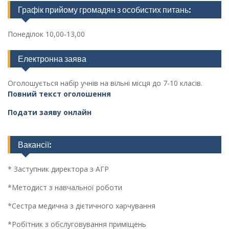
Графік прийому громадян з особистих питань:
Понеділок 10,00-13,00
Електронна заява
Оголошується набір учнів на вільні місця до 7-10 класів.
Повний текст оголошення
Подати заяву онлайн
Вакансії:
* Заступник директора з АГР
*Методист з навчальної роботи
*Сестра медична з дієтичного харчування
*Робітник з обслуговування приміщень