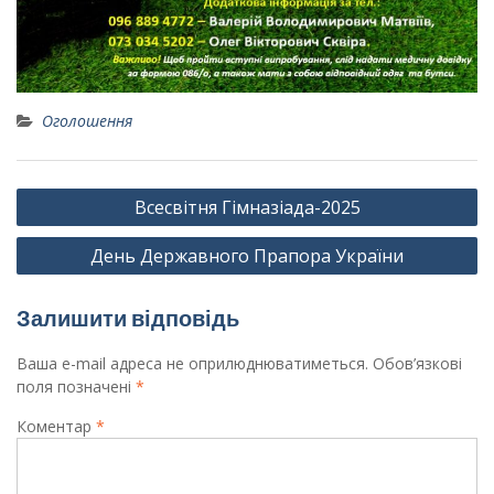
Оголошення
Навігація
Всесвітня Гімназіада-2025
записів
День Державного Прапора України
Залишити відповідь
Ваша e-mail адреса не оприлюднюватиметься.
Обов’язкові
поля позначені
*
Коментар
*