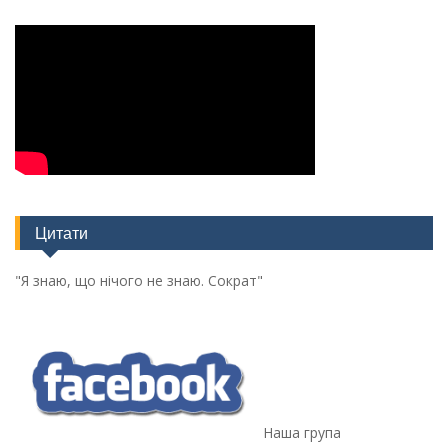
Цитати
"Я знаю, що нічого не знаю. Сократ"
Наша група