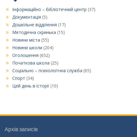
Інформаційно – бібліотечний центр
(37)
Документація
(5)
Дошкільне відділення
(17)
Методична скринька
(15)
Новини міста
(55)
Новини школи
(204)
Оголошення
(652)
Початкова школа
(25)
Соціально – психологічна служба
(65)
Спорт
(34)
Цей день в історії
(10)
Архів записів