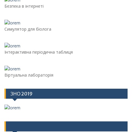
Безпека в інтернеті
Симулятор для біолога
Інтерактивна періодична таблиця
Віртуальна лабораторія
ЗНО 2019
Категорії