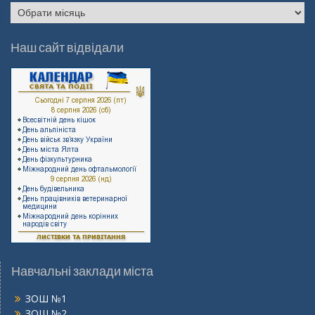
Архів
записів
Наш сайт відвідали
Навчальні заклади міста
ЗОШ №1
ЗОШ №2