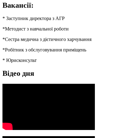
Вакансії:
* Заступник директора з АГР
*Методист з навчальної роботи
*Сестра медична з дієтичного харчування
*Робітник з обслуговування приміщень
* Юрисконсульт
Відео дня