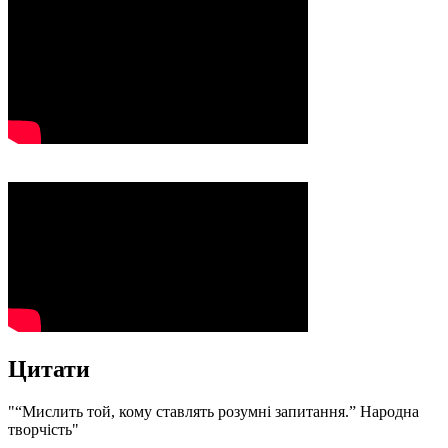
Цитати
"“Мислить той, кому ставлять розумні запитання.” Народна
творчість"