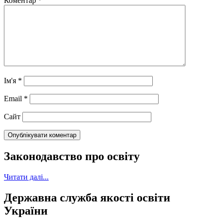
Коментар
*
Ім'я
*
Email
*
Сайт
Законодавство про освіту
Читати далі...
Державна служба якості освіти
України