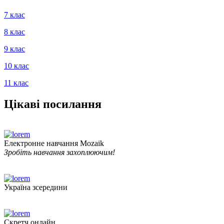
7 клас
8 клас
9 клас
10 клас
11 клас
Цікаві посилання
Електронне навчання Mozaik
Зробіть навчання захоплюючим!
Україна зсередини
Скретч онлайн