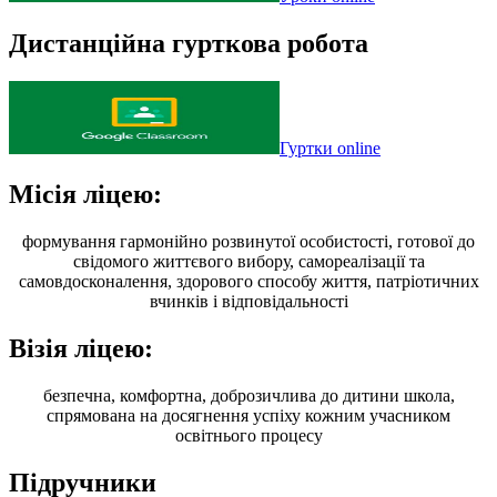
Дистанційна гурткова робота
Гуртки online
Місія ліцею:
формування гармонійно розвинутої особистості, готової до
свідомого життєвого вибору, самореалізації та
самовдосконалення, здорового способу життя, патріотичних
вчинків і відповідальності
Візія ліцею:
безпечна, комфортна, доброзичлива до дитини школа,
спрямована на досягнення успіху кожним учасником
освітнього процесу
Підручники