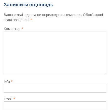
Залишити відповідь
Ваша e-mail адреса не оприлюднюватиметься.
Обов’язкові
поля позначені
*
Коментар
*
Ім'я
*
Email
*