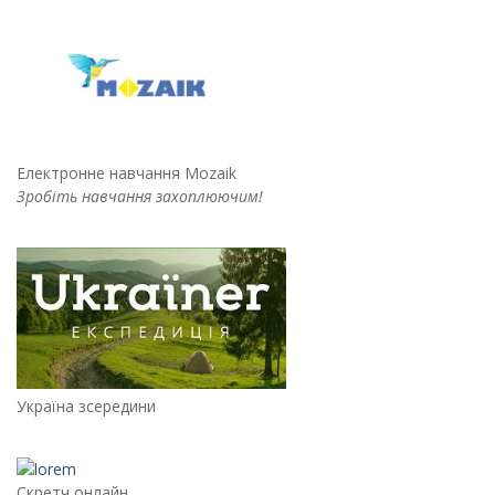
Електронне навчання Mozaik
Зробіть навчання захоплюючим!
Україна зсередини
Скретч онлайн