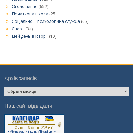
Оголошення
(652)
Початкова школа
(25)
Соціально – психологічна служба
(65)
Спорт
(34)
Цей день в історії
(10)
Архів записів
Архів
записів
Наш сайт відвідали