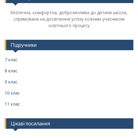
безпечна, комфортна, доброзичлива до дитини школа,
спрямована на досягнення успіху кожним учасником
освітнього процесу
Підручники
7 клас
8 клас
9 клас
10 клас
11 клас
Цікаві посилання