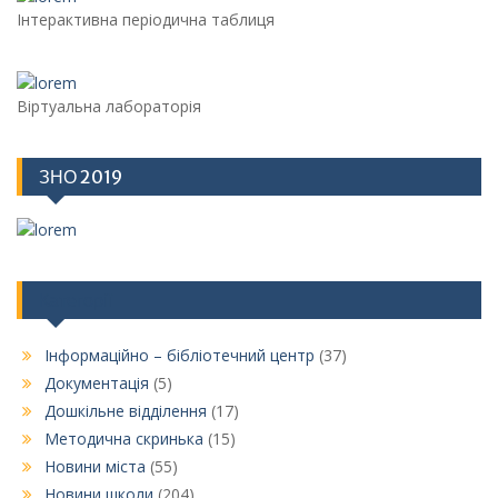
Інтерактивна періодична таблиця
Віртуальна лабораторія
ЗНО 2019
Категорії
Інформаційно – бібліотечний центр
(37)
Документація
(5)
Дошкільне відділення
(17)
Методична скринька
(15)
Новини міста
(55)
Новини школи
(204)