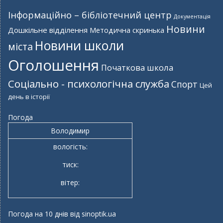
Інформаційно – бібліотечний центр
Документація
Новини
Дошкільне відділення
Методична скринька
Новини школи
міста
Оголошення
Початкова школа
Соціально - психологічна служба
Спорт
Цей
день в історії
Погода
Володимир
вологість:
тиск:
вітер:
Погода на 10 днів від
sinoptik.ua