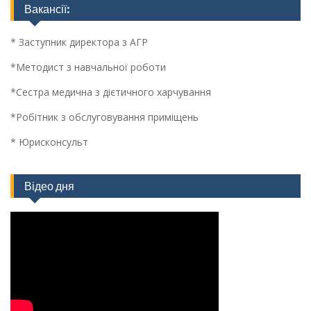
Вакансії:
* Заступник директора з АГР
*Методист з навчальної роботи
*Сестра медична з дієтичного харчування
*Робітник з обслуговування приміщень
* Юрисконсульт
Відео дня