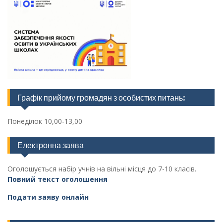
Графік прийому громадян з особистих питань:
Понеділок 10,00-13,00
Електронна заява
Оголошується набір учнів на вільні місця до 7-10 класів.
Повний текст оголошення
Подати заяву онлайн