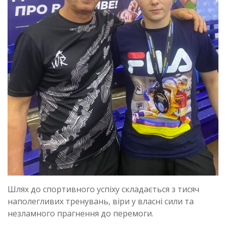
Шлях до спортивного успіху складається з тисяч
наполегливих тренувань, віри у власні сили та
незламного прагнення до перемоги.