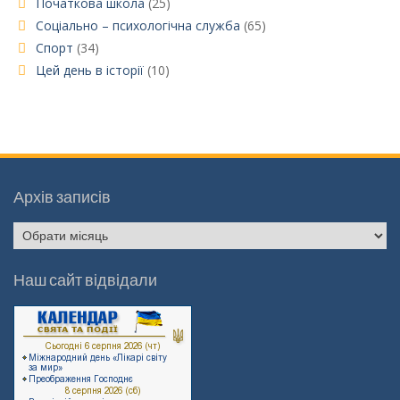
Початкова школа
(25)
Соціально – психологічна служба
(65)
Спорт
(34)
Цей день в історії
(10)
Архів записів
Архів
записів
Наш сайт відвідали