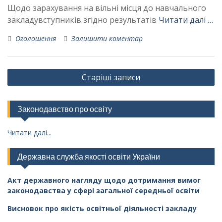
Щодо зарахування на вільні місця до навчального
закладувступників згідно результатів
Читати далі …
Оголошення
Залишити коментар
Навігація
Старіші записи
за
записами
Законодавство про освіту
Читати далі...
Державна служба якості освіти України
Акт державного нагляду щодо дотримання вимог
законодавства у сфері загальної середньої освіти
Висновок про якість освітньої діяльності закладу