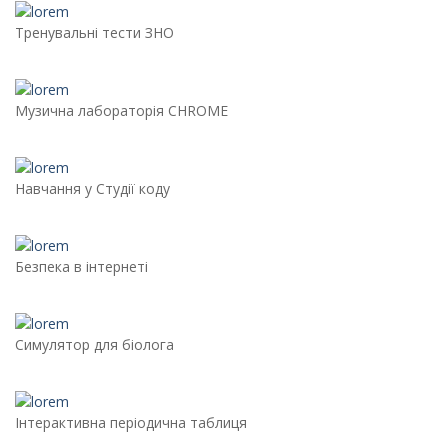
Тренувальні тести ЗНО
Музична лабораторія CHROME
Навчання у Студії коду
Безпека в інтернеті
Симулятор для біолога
Інтерактивна періодична таблиця