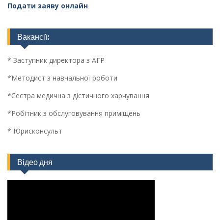
Подати заяву онлайн
Вакансії:
* Заступник директора з АГР
*Методист з навчальної роботи
*Сестра медична з дієтичного харчування
*Робітник з обслуговування приміщень
* Юрисконсульт
Відео дня