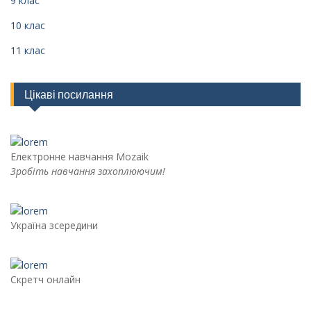
9 клас
10 клас
11 клас
Цікаві посилання
Електронне навчання Mozaik
Зробіть навчання захоплюючим!
Україна зсередини
Скретч онлайн