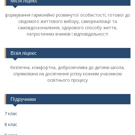
Місія ліцею:
формування гармонійно розвинутої особистості, готової до
свідомого життєвого вибору, самореалізації та
самовдосконалення, здорового способу життя,
патріотичних вчинків і відповідальності
Візія ліцею:
безпечна, комфортна, доброзичлива до дитини школа,
спрямована на досягнення успіху кожним учасником
освітнього процесу
Підручники
7 клас
8 клас