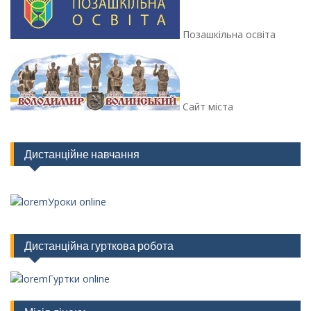
Позашкільна освіта
Сайт міста
Дистанційне навчання
Уроки online
Дистанційна гурткова робота
Гуртки online