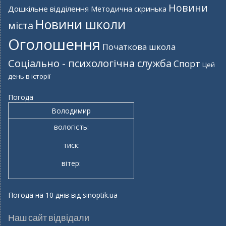
Новини
Дошкільне відділення
Методична скринька
Новини школи
міста
Оголошення
Початкова школа
Соціально - психологічна служба
Спорт
Цей
день в історії
Погода
Володимир
вологість:
тиск:
вітер:
Погода на 10 днів від
sinoptik.ua
Наш сайт відвідали