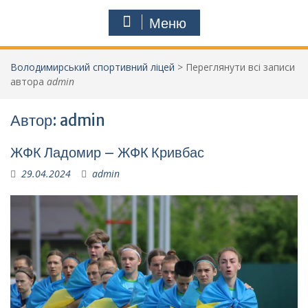
Меню
Володимирський спортивний ліцей
>
Переглянути всі записи
автора
admin
Автор:
admin
ЖФК Ладомир – ЖФК Кривбас
29.04.2024
admin