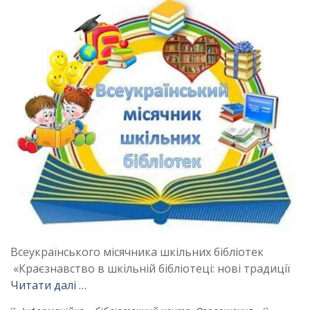
Всеукраїнського місячника шкільних бібліотек
«Краєзнавство в шкільній бібліотеці: нові традиції
Читати далі …