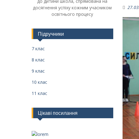
до дитини школа, спрямована на
27.03
досягнення успіху кожним учасником
освітнього процесу
Підручники
7 клас
8 клас
9 клас
10 клас
11 клас
Цікаві посилання