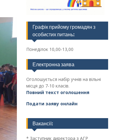
Графік прийому громадян з
особистих питань:
Понеділок 10,00-13,00
Електронна заява
Оголошується набір учнів на вільні
місця до 7-10 класів.
Повний текст оголошення
Подати заяву онлайн
Вакансії:
* Заступник директора з АГР