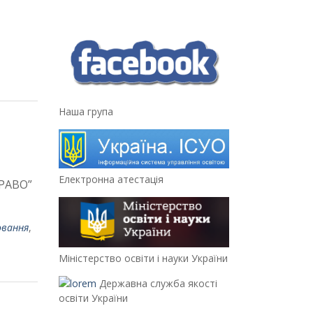
Наша група
Електронна атестація
ПРАВО”
овання
,
Міністерство освіти і науки України
Державна служба якості
освіти України