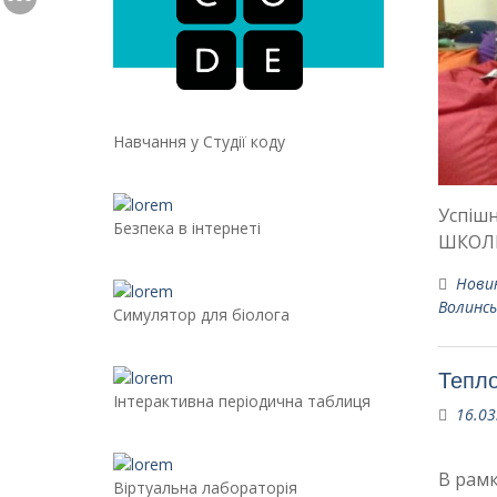
Навчання у Студії коду
Успішн
Безпека в інтернеті
ШКОЛ
Нови
Волинсь
Симулятор для біолога
Тепло
Інтерактивна періодична таблиця
16.03
В рамк
Віртуальна лабораторія