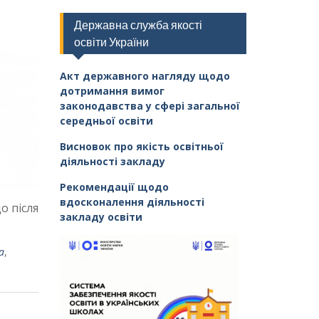
Державна служба якості
освіти України
Акт державного нагляду щодо
дотримання вимог
законодавства у сфері загальної
середньої освіти
Висновок про якість освітньої
діяльності закладу
Рекомендації щодо
вдосконалення діяльності
о після
закладу освіти
а
,