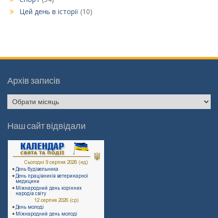
Цей день в історії
(10)
Архів записів
Архів
записів
Наш сайт відвідали