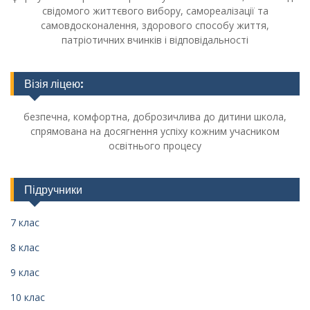
свідомого життєвого вибору, самореалізації та
самовдосконалення, здорового способу життя,
патріотичних вчинків і відповідальності
Візія ліцею:
безпечна, комфортна, доброзичлива до дитини школа,
спрямована на досягнення успіху кожним учасником
освітнього процесу
Підручники
7 клас
8 клас
9 клас
10 клас