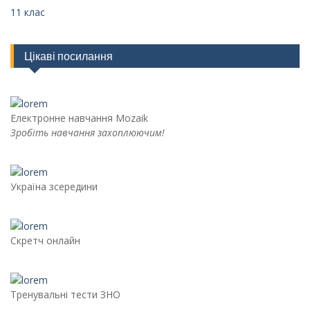
11 клас
Цікаві посилання
Електронне навчання Mozaik
Зробіть навчання захоплюючим!
Україна зсередини
Скретч онлайн
Тренувальні тести ЗНО