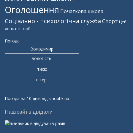
Оголошення
Початкова школа
Соціально - психологічна служба
Спорт
Цей
день в історії
Погода
Володимир
вологість:
тиск:
вітер:
Погода на 10 днів від
sinoptik.ua
Наш сайт відвідали
разів