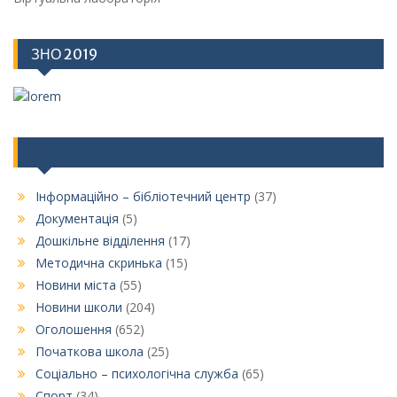
ЗНО 2019
Категорії
Інформаційно – бібліотечний центр
(37)
Документація
(5)
Дошкільне відділення
(17)
Методична скринька
(15)
Новини міста
(55)
Новини школи
(204)
Оголошення
(652)
Початкова школа
(25)
Соціально – психологічна служба
(65)
Спорт
(34)