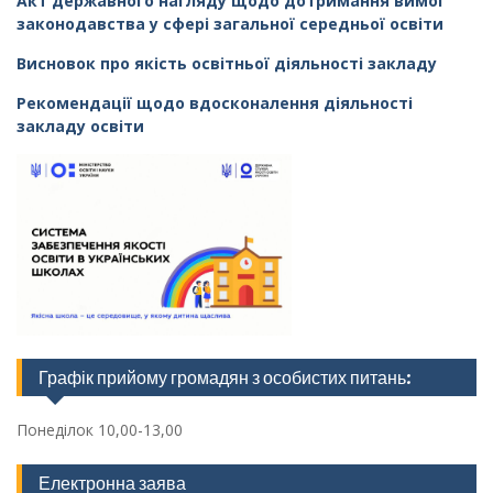
Акт державного нагляду щодо дотримання вимог
законодавства у сфері загальної середньої освіти
Висновок про якість освітньої діяльності закладу
Рекомендації щодо вдосконалення діяльності
закладу освіти
Графік прийому громадян з особистих питань:
Понеділок 10,00-13,00
Електронна заява