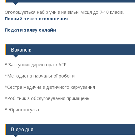
Оголошується набір учнів на вільні місця до 7-10 класів.
Повний текст оголошення
Подати заяву онлайн
Вакансії:
* Заступник директора з АГР
*Методист з навчальної роботи
*Сестра медична з дієтичного харчування
*Робітник з обслуговування приміщень
* Юрисконсульт
Відео дня