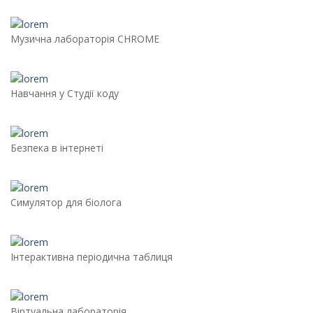
Музична лабораторія CHROME
Навчання у Студії коду
Безпека в інтернеті
Симулятор для біолога
Інтерактивна періодична таблиця
Віртуальна лабораторія