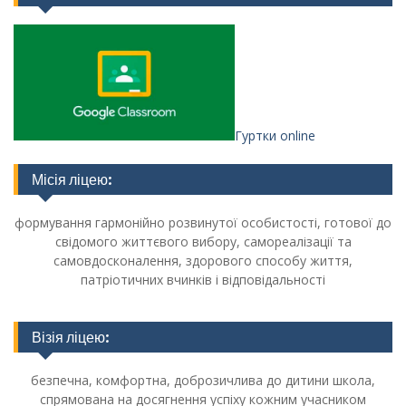
Гуртки online
Місія ліцею:
формування гармонійно розвинутої особистості, готової до
свідомого життєвого вибору, самореалізації та
самовдосконалення, здорового способу життя,
патріотичних вчинків і відповідальності
Візія ліцею:
безпечна, комфортна, доброзичлива до дитини школа,
спрямована на досягнення успіху кожним учасником