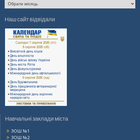
Архів
записів
Наш сайт відвідали
Навчальні заклади міста
ЗОШ №1
ЗОШ №2