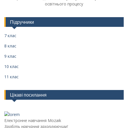
освітнього процесу
Підручники
7 клас
8 клас
9 клас
10 клас
11 клас
Цікаві посилання
Електронне навчання Mozaik
Зробіть навчання захоплюючим!