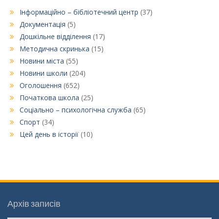
Інформаційно – бібліотечний центр
(37)
Документація
(5)
Дошкільне відділення
(17)
Методична скринька
(15)
Новини міста
(55)
Новини школи
(204)
Оголошення
(652)
Початкова школа
(25)
Соціально – психологічна служба
(65)
Спорт
(34)
Цей день в історії
(10)
Архів записів