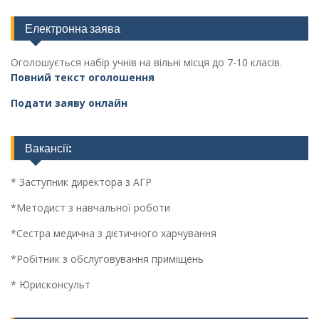
Електронна заява
Оголошується набір учнів на вільні місця до 7-10 класів.
Повний текст оголошення
Подати заяву онлайн
Вакансії:
* Заступник директора з АГР
*Методист з навчальної роботи
*Сестра медична з дієтичного харчування
*Робітник з обслуговування приміщень
* Юрисконсульт