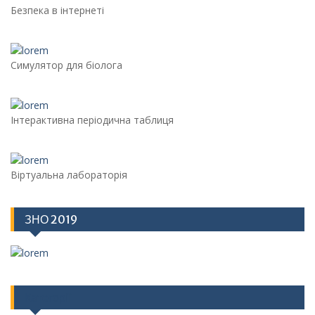
Безпека в інтернеті
Симулятор для біолога
Інтерактивна періодична таблиця
Віртуальна лабораторія
ЗНО 2019
Категорії