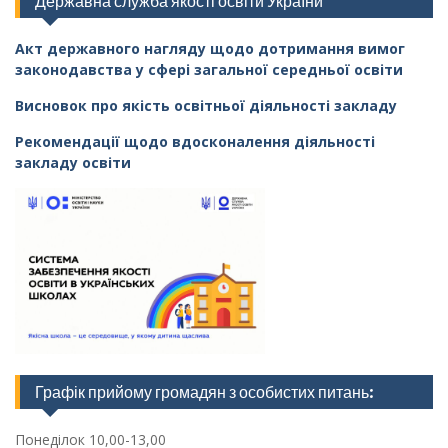
Державна служба якості освіти України
Акт державного нагляду щодо дотримання вимог
законодавства у сфері загальної середньої освіти
Висновок про якість освітньої діяльності закладу
Рекомендації щодо вдосконалення діяльності
закладу освіти
Графік прийому громадян з особистих питань:
Понеділок 10,00-13,00