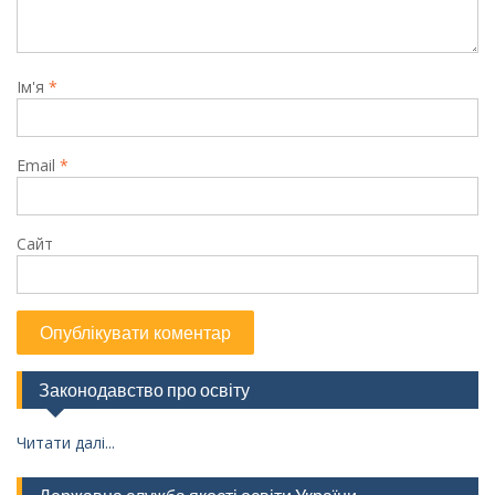
Ім'я
*
Email
*
Сайт
Законодавство про освіту
Читати далі...