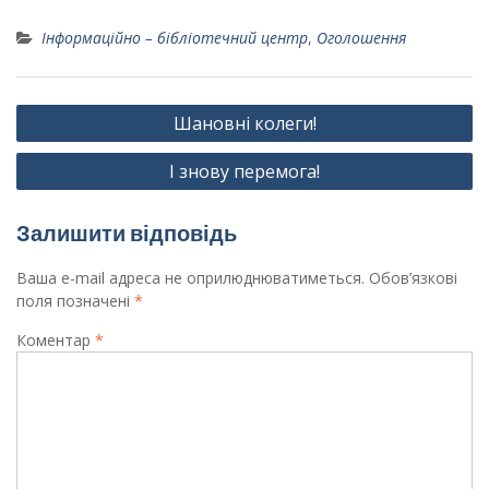
Інформаційно – бібліотечний центр
,
Оголошення
Навігація
Шановні колеги!
записів
І знову перемога!
Залишити відповідь
Ваша e-mail адреса не оприлюднюватиметься.
Обов’язкові
поля позначені
*
Коментар
*