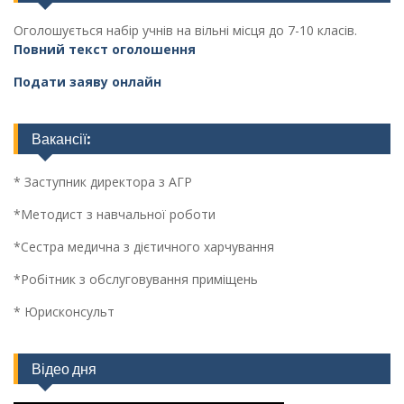
Оголошується набір учнів на вільні місця до 7-10 класів.
Повний текст оголошення
Подати заяву онлайн
Вакансії:
* Заступник директора з АГР
*Методист з навчальної роботи
*Сестра медична з дієтичного харчування
*Робітник з обслуговування приміщень
* Юрисконсульт
Відео дня