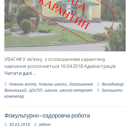
УВАГА!!! У зв’язку з оголошенням карантину
навчання розпочнеться 16.04.2018 Адміністрація
Читати далі …
Новини міста
,
Новини школи
,
Оголошення
Володимир-
Волинський
,
ЦОСПП
,
школа
,
школа-інтернат
Залишити
коментар
Фізкультурно-оздоровча робота
30.03.2018
admin