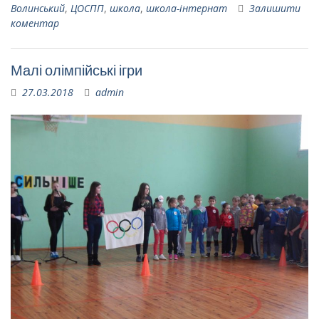
Волинський
,
ЦОСПП
,
школа
,
школа-інтернат
Залишити
коментар
Малі олімпійські ігри
27.03.2018
admin