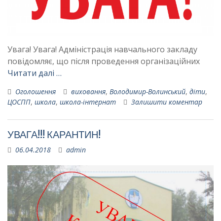
Увага! Увага! Адміністрація навчального закладу
повідомляє, що після проведення організаційних
Читати далі …
Оголошення
виховання
,
Володимир-Волинський
,
діти
,
ЦОСПП
,
школа
,
школа-інтернат
Залишити коментар
УВАГА!!! КАРАНТИН!
06.04.2018
admin