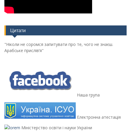
Цитати
"Ніколи не соромся запитувати про те, чого не знаєш.
Арабське прислів’я"
Наша група
Електронна атестація
Міністерство освіти і науки України