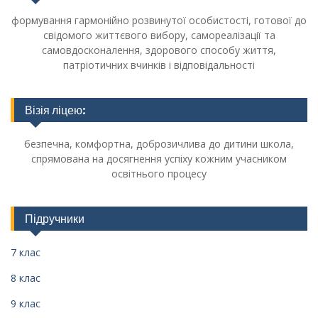
формування гармонійно розвинутої особистості, готової до
свідомого життєвого вибору, самореалізації та
самовдосконалення, здорового способу життя,
патріотичних вчинків і відповідальності
Візія ліцею:
безпечна, комфортна, доброзичлива до дитини школа,
спрямована на досягнення успіху кожним учасником
освітнього процесу
Підручники
7 клас
8 клас
9 клас