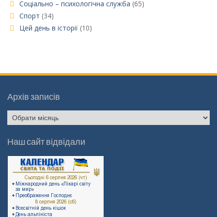
Соціально – психологічна служба
(65)
Спорт
(34)
Цей день в історії
(10)
Архів записів
Архів
записів
Наш сайт відвідали