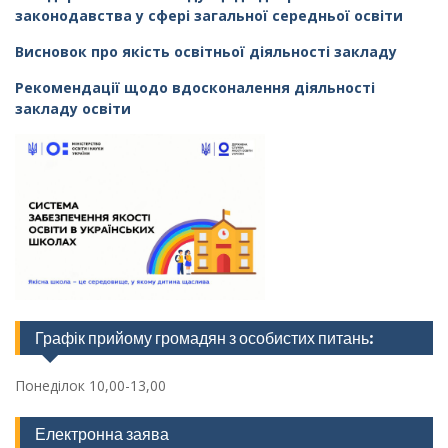
законодавства у сфері загальної середньої освіти
Висновок про якість освітньої діяльності закладу
Рекомендації щодо вдосконалення діяльності
закладу освіти
Графік прийому громадян з особистих питань:
Понеділок 10,00-13,00
Електронна заява