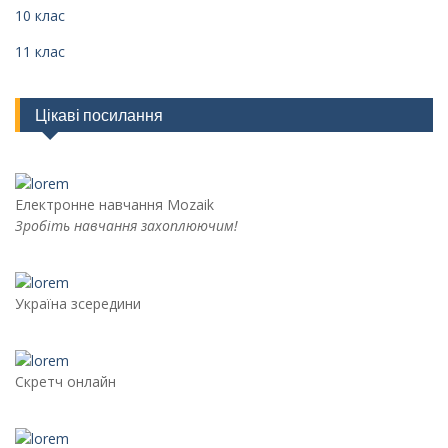
10 клас
11 клас
Цікаві посилання
Електронне навчання Mozaik
Зробіть навчання захоплюючим!
Україна зсередини
Скретч онлайн