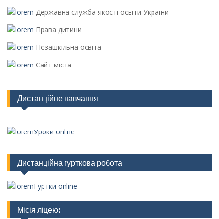
Державна служба якості освіти України
Права дитини
Позашкільна освіта
Сайт міста
Дистанційне навчання
Уроки online
Дистанційна гурткова робота
Гуртки online
Місія ліцею: