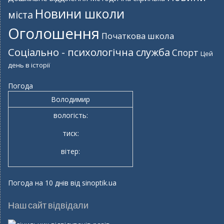
Новини школи
міста
Оголошення
Початкова школа
Соціально - психологічна служба
Спорт
Цей
день в історії
Погода
Володимир
вологість:
тиск:
вітер:
Погода на 10 днів від
sinoptik.ua
Наш сайт відвідали