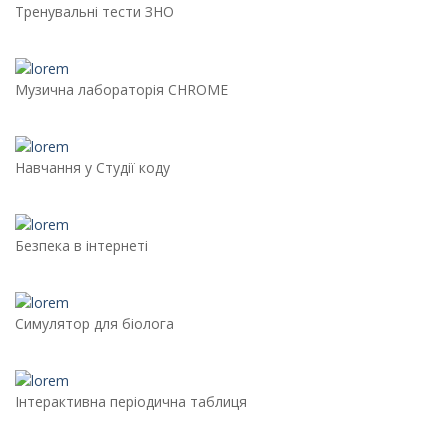
Тренувальні тести ЗНО
Музична лабораторія CHROME
Навчання у Студії коду
Безпека в інтернеті
Симулятор для біолога
Інтерактивна періодична таблиця