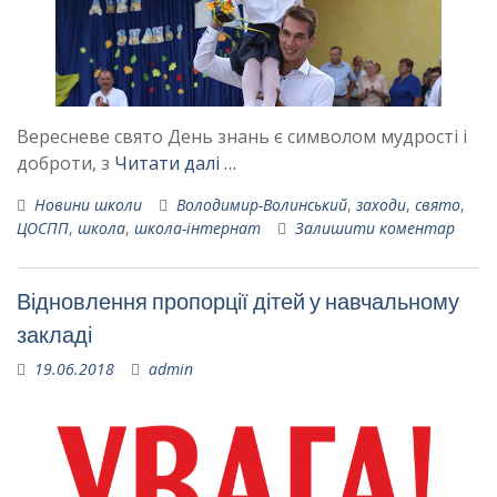
Вересневе свято День знань є символом мудрості і
доброти, з
Читати далі …
Новини школи
Володимир-Волинський
,
заходи
,
свято
,
ЦОСПП
,
школа
,
школа-інтернат
Залишити коментар
Відновлення пропорції дітей у навчальному
закладі
19.06.2018
admin