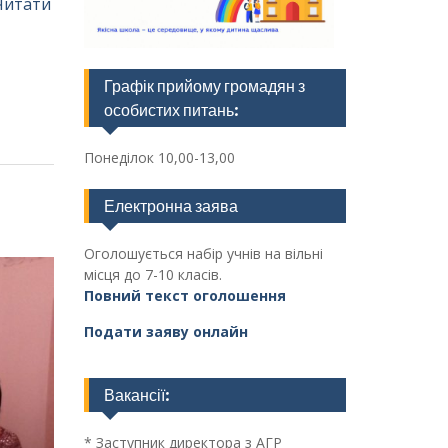
Читати
Графік прийому громадян з
особистих питань:
Понеділок 10,00-13,00
Електронна заява
Оголошується набір учнів на вільні
місця до 7-10 класів.
Повний текст оголошення
Подати заяву онлайн
Вакансії:
* Заступник директора з АГР