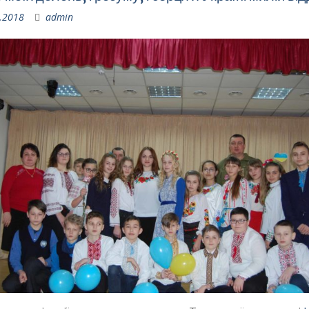
.2018
admin