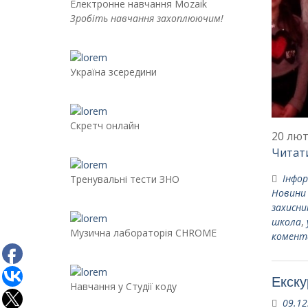
Електронне навчання Mozaik
Зробіть навчання захоплюючим!
Україна зсередини
Скретч онлайн
20 лют
Читати
Інфор
Тренувальні тести ЗНО
Новини
захисни
школа
,
Музична лабораторія CHROME
комент
Екску
Навчання у Студії коду
09.12