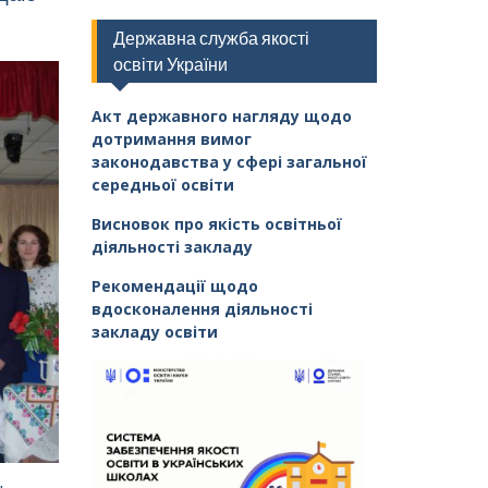
Державна служба якості
освіти України
Акт державного нагляду щодо
дотримання вимог
законодавства у сфері загальної
середньої освіти
Висновок про якість освітньої
діяльності закладу
Рекомендації щодо
вдосконалення діяльності
закладу освіти