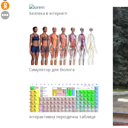
Безпека в інтернеті
Симулятор для біолога
Інтерактивна періодична таблиця