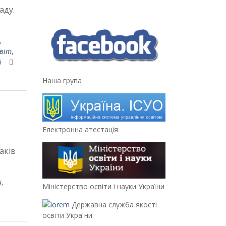
аду.
,
світ
,
і
Наша група
Електронна атестація
аків
и
,
Міністерство освіти і науки України
Державна служба якості
освіти України