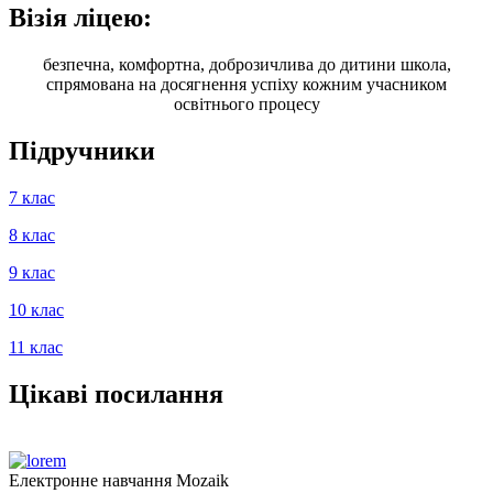
Візія ліцею:
безпечна, комфортна, доброзичлива до дитини школа,
спрямована на досягнення успіху кожним учасником
освітнього процесу
Підручники
7 клас
8 клас
9 клас
10 клас
11 клас
Цікаві посилання
Електронне навчання Mozaik