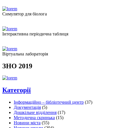
Симулятор для біолога
Інтерактивна періодична таблиця
Віртуальна лабораторія
ЗНО 2019
Категорії
Інформаційно – бібліотечний центр
(37)
Документація
(5)
Дошкільне відділення
(17)
Методична скринька
(15)
Новини міста
(55)
Новини школи
(204)