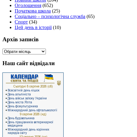
Оголошення
(652)
Початкова школа
(25)
Соціально – психологічна служба
(65)
Спорт
(34)
Цей день в історії
(10)
Архів записів
Архів
записів
Наш сайт відвідали